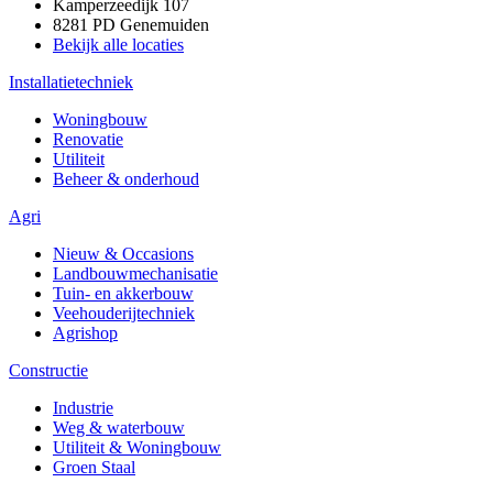
Kamperzeedijk 107
8281 PD Genemuiden
Bekijk alle locaties
Installatietechniek
Woningbouw
Renovatie
Utiliteit
Beheer & onderhoud
Agri
Nieuw & Occasions
Landbouwmechanisatie
Tuin- en akkerbouw
Veehouderijtechniek
Agrishop
Constructie
Industrie
Weg & waterbouw
Utiliteit & Woningbouw
Groen Staal