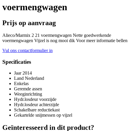
voermengwagen
Prijs op aanvraag
Alieco/Marmix 2 21 voermengwagen Nette goedwerkende
voermengwagen Vijzel is nog mooi dik Voor meer informatie bellen
Vul ons contactformulier in
Specificaties
Jaar
2014
Land
Nederland
Enkelas
Geremde assen
Weeginrichting
Hydr.losdeur voorzijde
Hydr.losdeur achterzijde
Schakelbare reductiekast
Gekartelde snijmessen op vijzel
Geïnteresseerd in dit product?